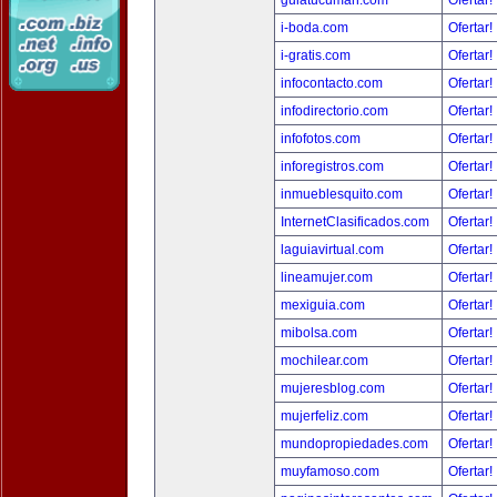
guiatucuman.com
Ofertar!
i-boda.com
Ofertar!
i-gratis.com
Ofertar!
infocontacto.com
Ofertar!
infodirectorio.com
Ofertar!
infofotos.com
Ofertar!
inforegistros.com
Ofertar!
inmueblesquito.com
Ofertar!
InternetClasificados.com
Ofertar!
laguiavirtual.com
Ofertar!
lineamujer.com
Ofertar!
mexiguia.com
Ofertar!
mibolsa.com
Ofertar!
mochilear.com
Ofertar!
mujeresblog.com
Ofertar!
mujerfeliz.com
Ofertar!
mundopropiedades.com
Ofertar!
muyfamoso.com
Ofertar!