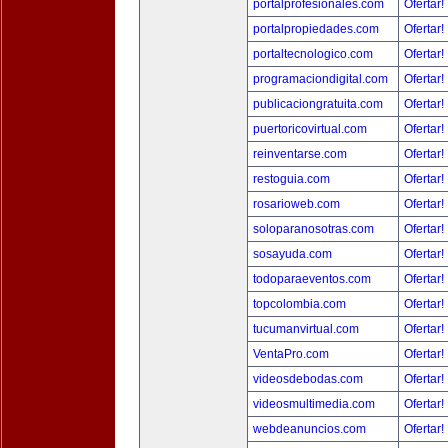
portalprofesionales.com
Ofertar!
portalpropiedades.com
Ofertar!
portaltecnologico.com
Ofertar!
programaciondigital.com
Ofertar!
publicaciongratuita.com
Ofertar!
puertoricovirtual.com
Ofertar!
reinventarse.com
Ofertar!
restoguia.com
Ofertar!
rosarioweb.com
Ofertar!
soloparanosotras.com
Ofertar!
sosayuda.com
Ofertar!
todoparaeventos.com
Ofertar!
topcolombia.com
Ofertar!
tucumanvirtual.com
Ofertar!
VentaPro.com
Ofertar!
videosdebodas.com
Ofertar!
videosmultimedia.com
Ofertar!
webdeanuncios.com
Ofertar!