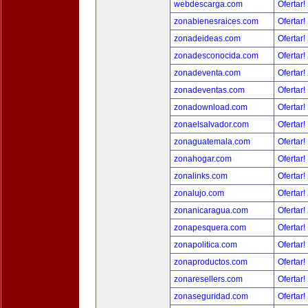
webdescarga.com
Ofertar!
zonabienesraices.com
Ofertar!
zonadeideas.com
Ofertar!
zonadesconocida.com
Ofertar!
zonadeventa.com
Ofertar!
zonadeventas.com
Ofertar!
zonadownload.com
Ofertar!
zonaelsalvador.com
Ofertar!
zonaguatemala.com
Ofertar!
zonahogar.com
Ofertar!
zonalinks.com
Ofertar!
zonalujo.com
Ofertar!
zonanicaragua.com
Ofertar!
zonapesquera.com
Ofertar!
zonapolitica.com
Ofertar!
zonaproductos.com
Ofertar!
zonaresellers.com
Ofertar!
zonaseguridad.com
Ofertar!