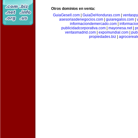
Otros dominios en venta:
GuiaGesell.com
|
GuiaDeHonduras.com
|
ventasp
asesoriasdenegocios.com
|
guiaregalos.com
|
informaciondemercado.com
|
informaci
publicidadcorporativa.com
|
mayonesa.net
|
p
ventasmadrid.com
|
expomundial.com
|
pub
propiedades.biz
|
agrocereal