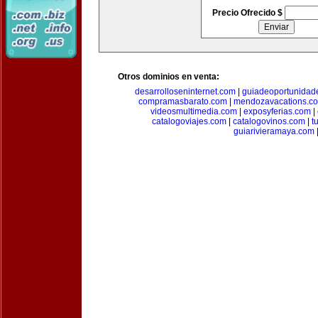
Precio Ofrecido $
Otros dominios en venta:
desarrolloseninternet.com
|
guiadeoportunidad
compramasbarato.com
|
mendozavacations.c
videosmultimedia.com
|
exposyferias.com
|
catalogoviajes.com
|
catalogovinos.com
|
t
guiarivieramaya.com