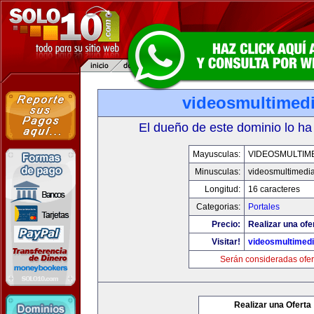
videosmultimed
El dueño de este dominio lo ha
Mayusculas:
VIDEOSMULTIM
Minusculas:
videosmultimedi
Longitud:
16 caracteres
Categorias:
Portales
Precio:
Realizar una ofe
Visitar!
videosmultimed
Serán consideradas ofer
Realizar una Oferta