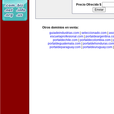
Precio Ofrecido $
Otros dominios en venta:
guiadeindustrias.com
|
seleccionado.com
|
aso
escuelaprofesional.com
|
portaldeargentina.c
portaldechile.com
|
portaldecolombia.com
|
portaldeguatemala.com
|
portaldehonduras.co
portaldeparaguay.com
|
portaldeuruguay.com