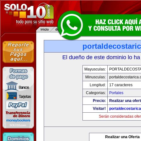
portaldecostari
El dueño de este dominio lo ha
Mayusculas:
PORTALDECOST
Minusculas:
portaldecostarica
Longitud:
17 caracteres
Categorias:
Portales
Precio:
Realizar una ofert
Visitar!
portaldecostaric
Serán consideradas ofer
Realizar una Oferta