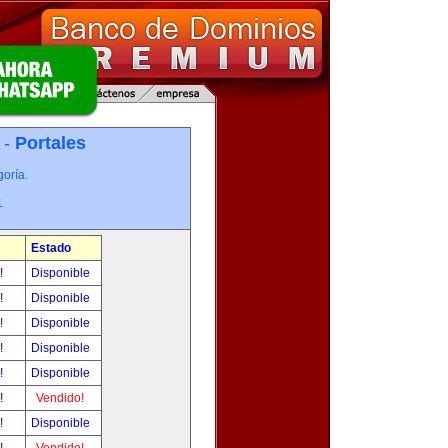
 -
Portales
oría.
1
Estado
r!
Disponible
r!
Disponible
r!
Disponible
r!
Disponible
r!
Disponible
r!
Vendido!
r!
Disponible