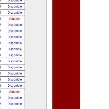
r!
Disponible
r!
Disponible
r!
Disponible
r!
Vendido!
r!
Disponible
r!
Disponible
r!
Disponible
r!
Disponible
r!
Disponible
r!
Disponible
r!
Disponible
r!
Disponible
r!
Disponible
r!
Disponible
r!
Disponible
r!
Vendido!
r!
Disponible
r!
Disponible