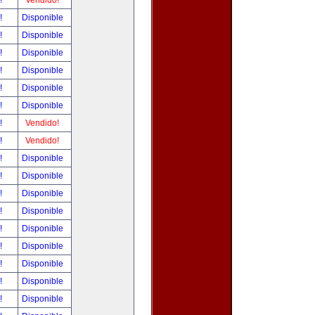
r!
Vendido!
r!
Disponible
r!
Disponible
r!
Disponible
r!
Disponible
r!
Disponible
r!
Disponible
r!
Vendido!
r!
Vendido!
r!
Disponible
r!
Disponible
r!
Disponible
r!
Disponible
r!
Disponible
r!
Disponible
r!
Disponible
r!
Disponible
r!
Disponible