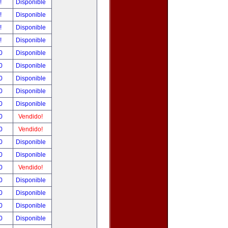
r!
Disponible
r!
Disponible
r!
Disponible
r!
Disponible
00
Disponible
00
Disponible
00
Disponible
00
Disponible
00
Disponible
00
Vendido!
00
Vendido!
00
Disponible
00
Disponible
00
Vendido!
00
Disponible
00
Disponible
00
Disponible
00
Disponible