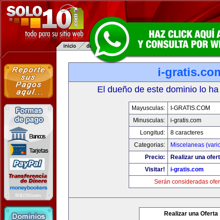
i-gratis.co
El dueño de este dominio lo ha
Mayusculas:
I-GRATIS.COM
Minusculas:
i-gratis.com
Longitud:
8 caracteres
Categorias:
Miscelaneas (vari
Precio:
Realizar una ofert
Visitar!
i-gratis.com
Serán consideradas ofer
Realizar una Oferta