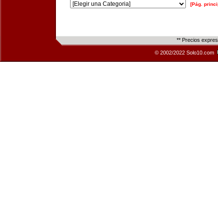
[Pág. princi
** Precios expre
© 2002/2022 Solo10.com