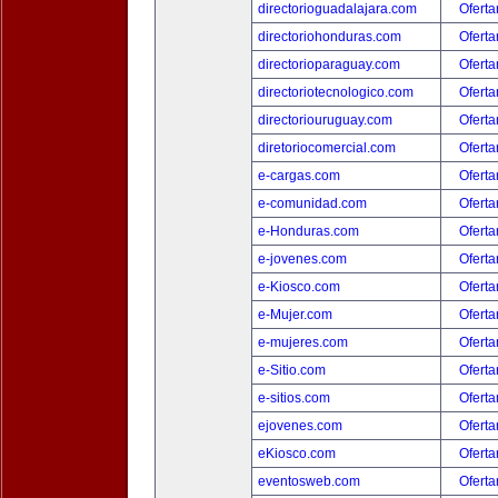
directorioguadalajara.com
Oferta
directoriohonduras.com
Oferta
directorioparaguay.com
Oferta
directoriotecnologico.com
Oferta
directoriouruguay.com
Oferta
diretoriocomercial.com
Oferta
e-cargas.com
Oferta
e-comunidad.com
Oferta
e-Honduras.com
Oferta
e-jovenes.com
Oferta
e-Kiosco.com
Oferta
e-Mujer.com
Oferta
e-mujeres.com
Oferta
e-Sitio.com
Oferta
e-sitios.com
Oferta
ejovenes.com
Oferta
eKiosco.com
Oferta
eventosweb.com
Oferta