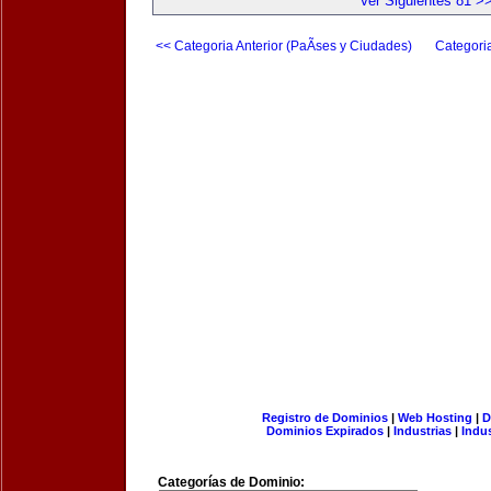
Ver Siguientes 81 >
<< Categoria Anterior (PaÃ­ses y Ciudades)
Categori
Registro de Dominios
|
Web Hosting
|
D
Dominios Expirados
|
Industrias
|
Indu
Categorías de Dominio: