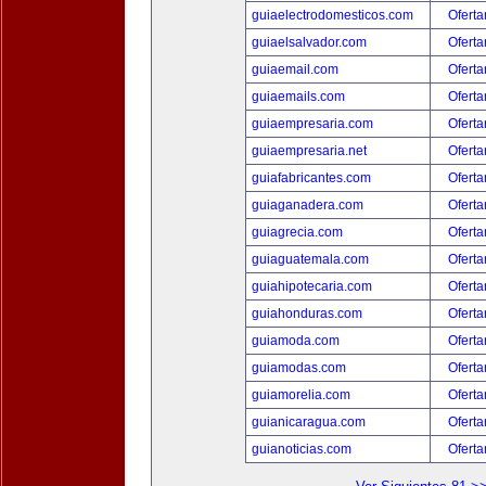
guiaelectrodomesticos.com
Oferta
guiaelsalvador.com
Oferta
guiaemail.com
Oferta
guiaemails.com
Oferta
guiaempresaria.com
Oferta
guiaempresaria.net
Oferta
guiafabricantes.com
Oferta
guiaganadera.com
Oferta
guiagrecia.com
Oferta
guiaguatemala.com
Oferta
guiahipotecaria.com
Oferta
guiahonduras.com
Oferta
guiamoda.com
Oferta
guiamodas.com
Oferta
guiamorelia.com
Oferta
guianicaragua.com
Oferta
guianoticias.com
Oferta