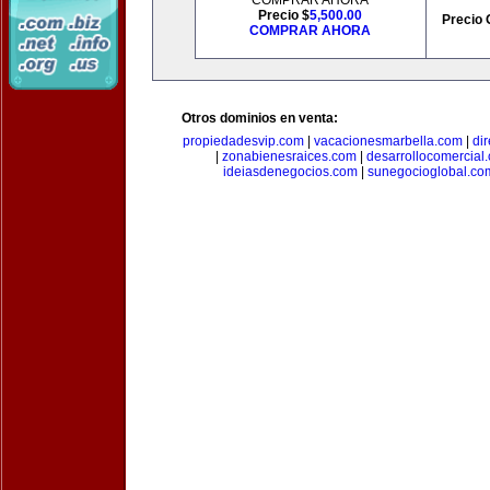
COMPRAR AHORA
Precio $
5,500.00
Precio 
COMPRAR AHORA
Otros dominios en venta:
propiedadesvip.com
|
vacacionesmarbella.com
|
di
|
zonabienesraices.com
|
desarrollocomercial
ideiasdenegocios.com
|
sunegocioglobal.co