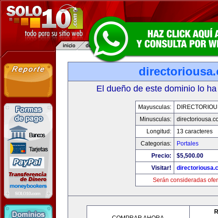
directoriousa
El dueño de este dominio lo ha
Mayusculas:
DIRECTORIOU
Minusculas:
directoriousa.
Longitud:
13 caracteres
Categorias:
Portales
Precio:
$5,500.00
Visitar!
directoriousa
Serán consideradas ofer
R