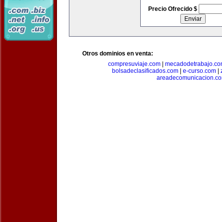
Precio Ofrecido $
Otros dominios en venta:
compresuviaje.com
|
mecadodetrabajo.c
bolsadeclasificados.com
|
e-curso.com
|
areadecomunicacion.c