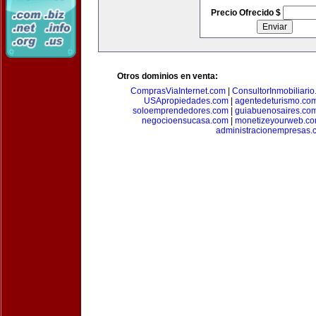
Precio Ofrecido $
Otros dominios en venta:
ComprasViaInternet.com
|
ConsultorInmobiliari
USApropiedades.com
|
agentedeturismo.co
soloemprendedores.com
|
guiabuenosaires.co
negocioensucasa.com
|
monetizeyourweb.c
administracionempresas.