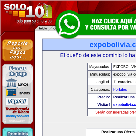
expobolivia.
El dueño de este dominio lo ha
Mayusculas:
EXPOBOLIVI
Minusculas:
expobolivia.
Longitud:
11 caracteres
Categorias:
Portales
Precio:
Realizar una 
Visitar!
expobolivia.
Serán consideradas ofer
Realizar una Oferta