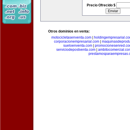
Precio Ofrecido $
Otros dominios en venta:
motocicletasenventa.com
|
holdingempresarial.c
corporacionempresarial.com
|
maquinasdeprodu
sueloenventa.com
|
promocionesenred.c
serviciodepostventa.com
|
ambitocomercial.co
prestamosparaempresas.