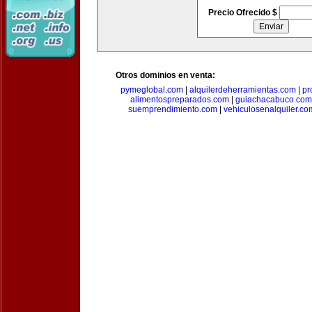
Precio Ofrecido $
Otros dominios en venta:
pymeglobal.com
|
alquilerdeherramientas.com
|
pr
alimentospreparados.com
|
guiachacabuco.com
suemprendimiento.com
|
vehiculosenalquiler.co