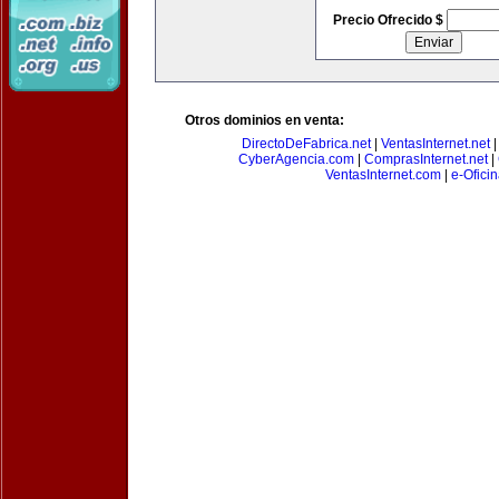
Precio Ofrecido $
Otros dominios en venta:
DirectoDeFabrica.net
|
VentasInternet.net
CyberAgencia.com
|
ComprasInternet.net
|
VentasInternet.com
|
e-Ofici