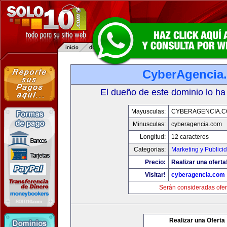
CyberAgencia
El dueño de este dominio lo ha
Mayusculas:
CYBERAGENCIA.
Minusculas:
cyberagencia.com
Longitud:
12 caracteres
Categorias:
Marketing y Publici
Precio:
Realizar una oferta
Visitar!
cyberagencia.com
Serán consideradas ofer
Realizar una Oferta