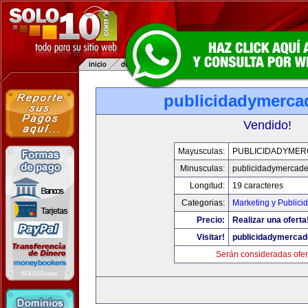
publicidadymerc
Vendido!
Mayusculas:
PUBLICIDADYME
Minusculas:
publicidadymercad
Longitud:
19 caracteres
Categorias:
Marketing y Publici
Precio:
Realizar una oferta
Visitar!
publicidadymerca
Serán consideradas ofer