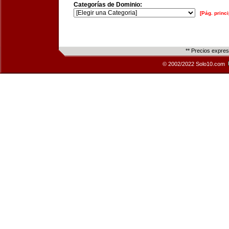
Categorías de Dominio:
[Pág. princi
** Precios expre
© 2002/2022 Solo10.com