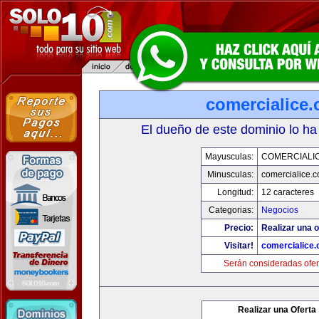
comercialice
El dueño de este dominio lo ha
Mayusculas:
COMERCIALI
Minusculas:
comercialice.
Longitud:
12 caracteres
Categorias:
Negocios
Precio:
Realizar una o
Visitar!
comercialice
Serán consideradas ofer
Realizar una Oferta