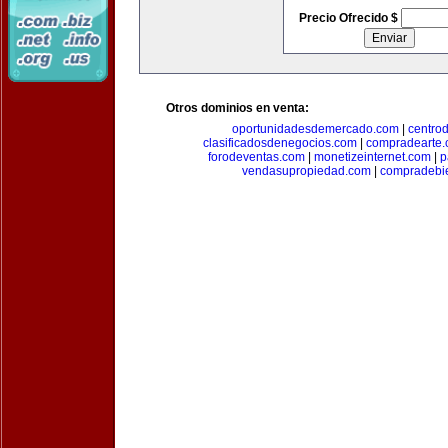
Precio Ofrecido $
Otros dominios en venta:
oportunidadesdemercado.com
|
centro
clasificadosdenegocios.com
|
compradearte
forodeventas.com
|
monetizeinternet.com
|
p
vendasupropiedad.com
|
compradebi