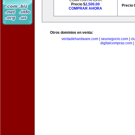
COMPRAR AHORA
Precio $
2,500.00
Precio 
COMPRAR AHORA
Otros dominios en venta:
ventadehardware.com
|
seunegocio.com
|
cl
digitalcompras.com
|