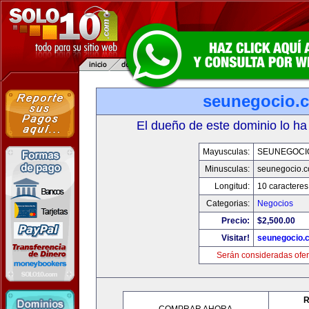
seunegocio.
El dueño de este dominio lo ha
Mayusculas:
SEUNEGOCI
Minusculas:
seunegocio.
Longitud:
10 caracteres
Categorias:
Negocios
Precio:
$2,500.00
Visitar!
seunegocio.
Serán consideradas ofer
R