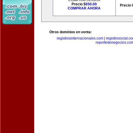
COMPRAR AHORA
Precio $
650.00
Precio 
COMPRAR AHORA
Otros dominios en venta:
registrosinternacionales.com
|
registrosocial.c
reportedenegocios.co